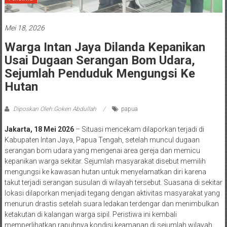
Mei 18, 2026
Warga Intan Jaya Dilanda Kepanikan
Usai Dugaan Serangan Bom Udara,
Sejumlah Penduduk Mengungsi Ke
Hutan
Diposkan Oleh:Goken Abdullah
papua
Jakarta, 18 Mei 2026
– Situasi mencekam dilaporkan terjadi di
Kabupaten Intan Jaya, Papua Tengah, setelah muncul dugaan
serangan bom udara yang mengenai area gereja dan memicu
kepanikan warga sekitar. Sejumlah masyarakat disebut memilih
mengungsi ke kawasan hutan untuk menyelamatkan diri karena
takut terjadi serangan susulan di wilayah tersebut. Suasana di sekitar
lokasi dilaporkan menjadi tegang dengan aktivitas masyarakat yang
menurun drastis setelah suara ledakan terdengar dan menimbulkan
ketakutan di kalangan warga sipil. Peristiwa ini kembali
memperlihatkan rapuhnya kondisi keamanan di sejumlah wilayah