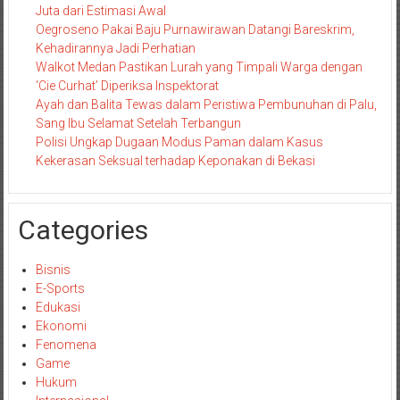
Juta dari Estimasi Awal
Oegroseno Pakai Baju Purnawirawan Datangi Bareskrim,
Kehadirannya Jadi Perhatian
Walkot Medan Pastikan Lurah yang Timpali Warga dengan
‘Cie Curhat’ Diperiksa Inspektorat
Ayah dan Balita Tewas dalam Peristiwa Pembunuhan di Palu,
Sang Ibu Selamat Setelah Terbangun
Polisi Ungkap Dugaan Modus Paman dalam Kasus
Kekerasan Seksual terhadap Keponakan di Bekasi
Categories
Bisnis
E-Sports
Edukasi
Ekonomi
Fenomena
Game
Hukum