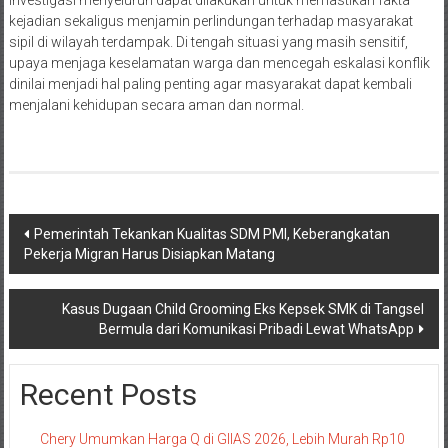
kejadian sekaligus menjamin perlindungan terhadap masyarakat
sipil di wilayah terdampak. Di tengah situasi yang masih sensitif,
upaya menjaga keselamatan warga dan mencegah eskalasi konflik
dinilai menjadi hal paling penting agar masyarakat dapat kembali
menjalani kehidupan secara aman dan normal.
Navigasi
Pemerintah Tekankan Kualitas SDM PMI, Keberangkatan
Pekerja Migran Harus Disiapkan Matang
pos
Kasus Dugaan Child Grooming Eks Kepsek SMK di Tangsel
Bermula dari Komunikasi Pribadi Lewat WhatsApp
Recent Posts
Chery Umumkan Harga Q di GIIAS 2026, Lebih Murah Rp10