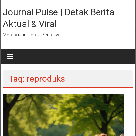
Lompat
ke
Journal Pulse | Detak Berita
konten
Aktual & Viral
Merasakan Detak Peristiwa
Tag: reproduksi