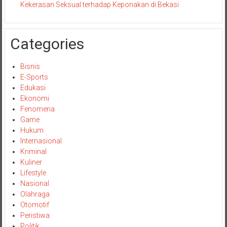
Kekerasan Seksual terhadap Keponakan di Bekasi
Categories
Bisnis
E-Sports
Edukasi
Ekonomi
Fenomena
Game
Hukum
Internasional
Kriminal
Kuliner
Lifestyle
Nasional
Olahraga
Otomotif
Peristiwa
Politik