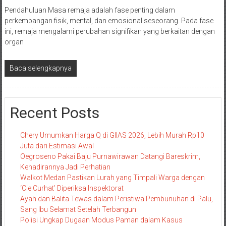
Pendahuluan Masa remaja adalah fase penting dalam
perkembangan fisik, mental, dan emosional seseorang. Pada fase
ini, remaja mengalami perubahan signifikan yang berkaitan dengan
organ
Baca selengkapnya
Recent Posts
Chery Umumkan Harga Q di GIIAS 2026, Lebih Murah Rp10
Juta dari Estimasi Awal
Oegroseno Pakai Baju Purnawirawan Datangi Bareskrim,
Kehadirannya Jadi Perhatian
Walkot Medan Pastikan Lurah yang Timpali Warga dengan
‘Cie Curhat’ Diperiksa Inspektorat
Ayah dan Balita Tewas dalam Peristiwa Pembunuhan di Palu,
Sang Ibu Selamat Setelah Terbangun
Polisi Ungkap Dugaan Modus Paman dalam Kasus