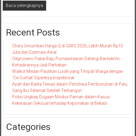
Baca selengkapnya
Recent Posts
Chery Umumkan Harga Q di GIIAS 2026, Lebih Murah Rp10
Juta dari Estimasi Awal
Oegroseno Pakai Baju Purnawirawan Datangi Bareskrim,
Kehadirannya Jadi Perhatian
Walkot Medan Pastikan Lurah yang Timpali Warga dengan
‘Cie Curhat’ Diperiksa Inspektorat
Ayah dan Balita Tewas dalam Peristiwa Pembunuhan di Palu,
Sang Ibu Selamat Setelah Terbangun
Polisi Ungkap Dugaan Modus Paman dalam Kasus
Kekerasan Seksual terhadap Keponakan di Bekasi
Categories