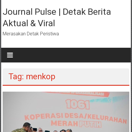
Lompat
ke
Journal Pulse | Detak Berita
konten
Aktual & Viral
Merasakan Detak Peristiwa
Tag: menkop