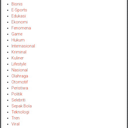
Bisnis
E-Sports
Edukasi
Ekonomi
Fenomena
Game
Hukum
Internasional
Kriminal
Kuliner
Lifestyle
Nasional
Olahraga
Otomotif
Peristiwa
Politik
Selebriti
Sepak Bola
Teknologi
Tren
Viral