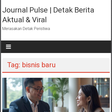
Lompat
ke
Journal Pulse | Detak Berita
konten
Aktual & Viral
Merasakan Detak Peristiwa
Tag: bisnis baru