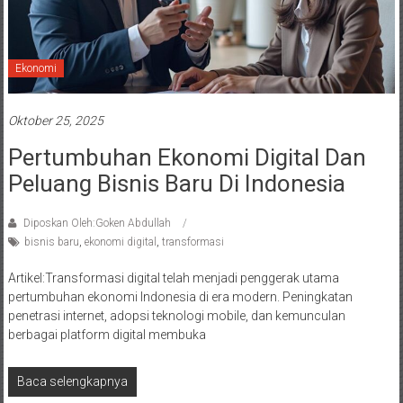
Ekonomi
Oktober 25, 2025
Pertumbuhan Ekonomi Digital Dan
Peluang Bisnis Baru Di Indonesia
Diposkan Oleh:Goken Abdullah
bisnis baru
,
ekonomi digital
,
transformasi
Artikel:Transformasi digital telah menjadi penggerak utama
pertumbuhan ekonomi Indonesia di era modern. Peningkatan
penetrasi internet, adopsi teknologi mobile, dan kemunculan
berbagai platform digital membuka
Baca selengkapnya