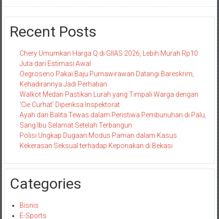
Recent Posts
Chery Umumkan Harga Q di GIIAS 2026, Lebih Murah Rp10
Juta dari Estimasi Awal
Oegroseno Pakai Baju Purnawirawan Datangi Bareskrim,
Kehadirannya Jadi Perhatian
Walkot Medan Pastikan Lurah yang Timpali Warga dengan
‘Cie Curhat’ Diperiksa Inspektorat
Ayah dan Balita Tewas dalam Peristiwa Pembunuhan di Palu,
Sang Ibu Selamat Setelah Terbangun
Polisi Ungkap Dugaan Modus Paman dalam Kasus
Kekerasan Seksual terhadap Keponakan di Bekasi
Categories
Bisnis
E-Sports