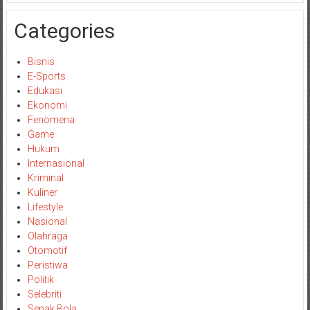
Categories
Bisnis
E-Sports
Edukasi
Ekonomi
Fenomena
Game
Hukum
Internasional
Kriminal
Kuliner
Lifestyle
Nasional
Olahraga
Otomotif
Peristiwa
Politik
Selebriti
Sepak Bola