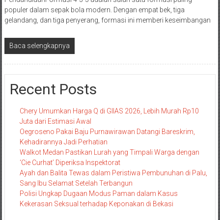
populer dalam sepak bola modern. Dengan empat bek, tiga
gelandang, dan tiga penyerang, formasi ini memberi keseimbangan
Baca selengkapnya
Recent Posts
Chery Umumkan Harga Q di GIIAS 2026, Lebih Murah Rp10
Juta dari Estimasi Awal
Oegroseno Pakai Baju Purnawirawan Datangi Bareskrim,
Kehadirannya Jadi Perhatian
Walkot Medan Pastikan Lurah yang Timpali Warga dengan
‘Cie Curhat’ Diperiksa Inspektorat
Ayah dan Balita Tewas dalam Peristiwa Pembunuhan di Palu,
Sang Ibu Selamat Setelah Terbangun
Polisi Ungkap Dugaan Modus Paman dalam Kasus
Kekerasan Seksual terhadap Keponakan di Bekasi