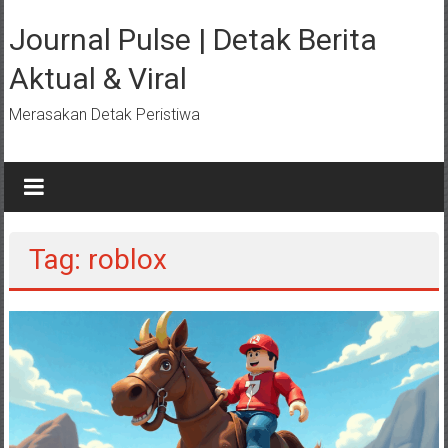
Lompat
ke
Journal Pulse | Detak Berita
konten
Aktual & Viral
Merasakan Detak Peristiwa
Tag: roblox