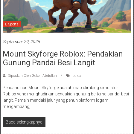
E-Sports
September 29, 2025
Mount Skyforge Roblox: Pendakian
Gunung Pandai Besi Langit
Diposkan Oleh:Goken Abdullah
roblox
Pendahuluan Mount Skyforge adalah map climbing simulator
Roblox yang menghadirkan pendakian gunung bertema pandai besi
langit. Pemain mendaki jalur yang penuh platform logam
mengambang,
Baca selengkapnya