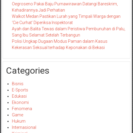
Oegroseno Pakai Baju Purnawirawan Datangi Bareskrim,
Kehadirannya Jadi Perhatian
Walkot Medan Pastikan Lurah yang Timpali Warga dengan
‘Cie Curhat’ Diperiksa Inspektorat
Ayah dan Balita Tewas dalam Peristiwa Pembunuhan di Palu,
Sang Ibu Selamat Setelah Terbangun
Polisi Ungkap Dugaan Modus Paman dalam Kasus
Kekerasan Seksual terhadap Keponakan di Bekasi
Categories
Bisnis
E-Sports
Edukasi
Ekonomi
Fenomena
Game
Hukum
Internasional