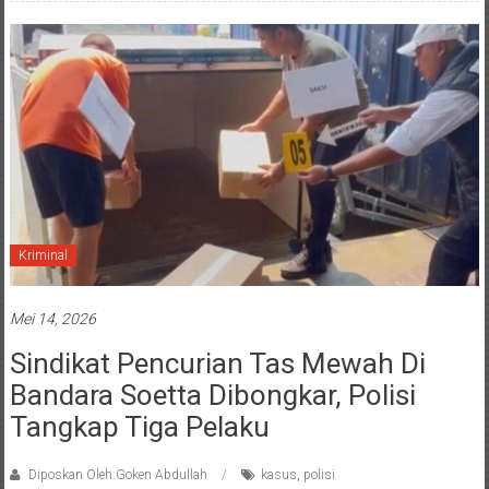
Kriminal
Mei 14, 2026
Sindikat Pencurian Tas Mewah Di
Bandara Soetta Dibongkar, Polisi
Tangkap Tiga Pelaku
Diposkan Oleh:Goken Abdullah
kasus
,
polisi