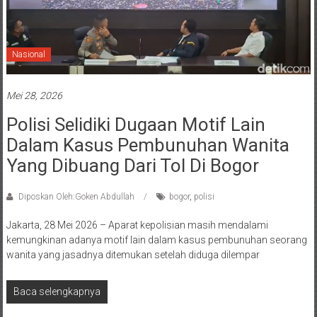
Nasional
Mei 28, 2026
Polisi Selidiki Dugaan Motif Lain
Dalam Kasus Pembunuhan Wanita
Yang Dibuang Dari Tol Di Bogor
Diposkan Oleh:Goken Abdullah
bogor
,
polisi
Jakarta, 28 Mei 2026 – Aparat kepolisian masih mendalami
kemungkinan adanya motif lain dalam kasus pembunuhan seorang
wanita yang jasadnya ditemukan setelah diduga dilempar
Baca selengkapnya