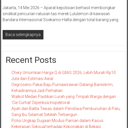
Jakarta, 14 Mei 2026 – Aparat kepolisian berhasil membongkar
sindikat pencurian ratusan tas merek Lululemon di kawasan
Bandara Internasional Soekarno-Hatta dengan total barang yang
Baca selengkapnya
Recent Posts
Chery Umumkan Harga Q di GIIAS 2026, Lebih Murah Rp10
Juta dari Estimasi Awal
Oegroseno Pakai Baju Purnawirawan Datangi Bareskrim,
Kehadirannya Jadi Perhatian
Walkot Medan Pastikan Lurah yang Timpali Warga dengan
‘Cie Curhat’ Diperiksa Inspektorat
Ayah dan Balita Tewas dalam Peristiwa Pembunuhan di Palu,
Sang Ibu Selamat Setelah Terbangun
Polisi Ungkap Dugaan Modus Paman dalam Kasus
Kekerasan Seksual terhadap Keponakan di Bekasi