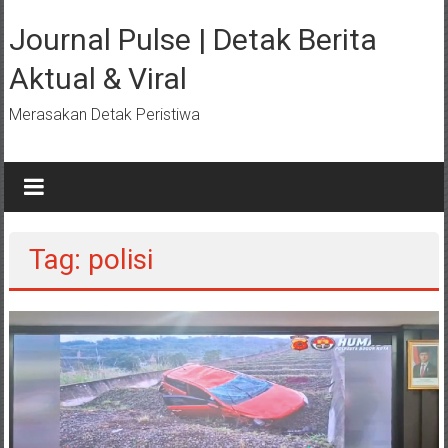
Lompat
ke
Journal Pulse | Detak Berita
konten
Aktual & Viral
Merasakan Detak Peristiwa
Tag: polisi