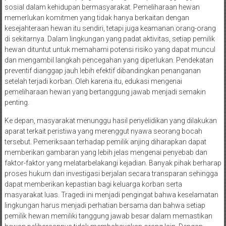
sosial dalam kehidupan bermasyarakat. Pemeliharaan hewan
memerlukan komitmen yang tidak hanya berkaitan dengan
kesejahteraan hewan itu sendiri, tetapi juga keamanan orang-orang
di sekitarnya. Dalam lingkungan yang padat aktivitas, setiap pemilik
hewan dituntut untuk memahami potensi risiko yang dapat muncul
dan mengambil langkah pencegahan yang diperlukan. Pendekatan
preventif dianggap jauh lebih efektif dibandingkan penanganan
setelah terjadi korban. Oleh karena itu, edukasi mengenai
pemeliharaan hewan yang bertanggung jawab menjadi semakin
penting.
Ke depan, masyarakat menunggu hasil penyelidikan yang dilakukan
aparat terkait peristiwa yang merenggut nyawa seorang bocah
tersebut. Pemeriksaan terhadap pemilik anjing diharapkan dapat
memberikan gambaran yang lebih jelas mengenai penyebab dan
faktor-faktor yang melatarbelakangi kejadian. Banyak pihak berharap
proses hukum dan investigasi berjalan secara transparan sehingga
dapat memberikan kepastian bagi keluarga korban serta
masyarakat luas. Tragedi ini menjadi pengingat bahwa keselamatan
lingkungan harus menjadi perhatian bersama dan bahwa setiap
pemilik hewan memiliki tanggung jawab besar dalam memastikan