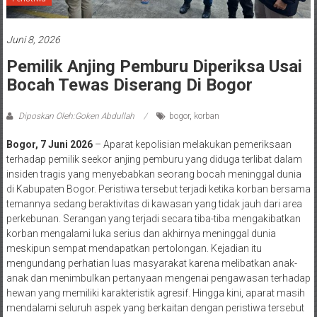
Juni 8, 2026
Pemilik Anjing Pemburu Diperiksa Usai
Bocah Tewas Diserang Di Bogor
Diposkan Oleh:Goken Abdullah
bogor
,
korban
Bogor, 7 Juni 2026
– Aparat kepolisian melakukan pemeriksaan
terhadap pemilik seekor anjing pemburu yang diduga terlibat dalam
insiden tragis yang menyebabkan seorang bocah meninggal dunia
di Kabupaten Bogor. Peristiwa tersebut terjadi ketika korban bersama
temannya sedang beraktivitas di kawasan yang tidak jauh dari area
perkebunan. Serangan yang terjadi secara tiba-tiba mengakibatkan
korban mengalami luka serius dan akhirnya meninggal dunia
meskipun sempat mendapatkan pertolongan. Kejadian itu
mengundang perhatian luas masyarakat karena melibatkan anak-
anak dan menimbulkan pertanyaan mengenai pengawasan terhadap
hewan yang memiliki karakteristik agresif. Hingga kini, aparat masih
mendalami seluruh aspek yang berkaitan dengan peristiwa tersebut