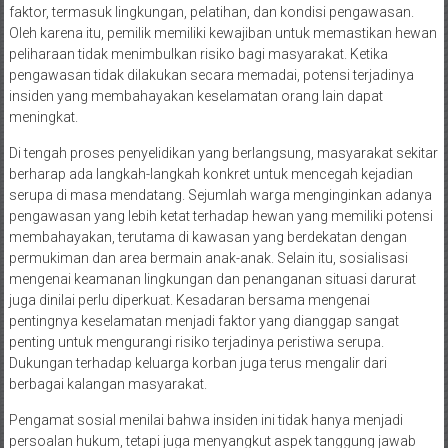
faktor, termasuk lingkungan, pelatihan, dan kondisi pengawasan.
Oleh karena itu, pemilik memiliki kewajiban untuk memastikan hewan
peliharaan tidak menimbulkan risiko bagi masyarakat. Ketika
pengawasan tidak dilakukan secara memadai, potensi terjadinya
insiden yang membahayakan keselamatan orang lain dapat
meningkat.
Di tengah proses penyelidikan yang berlangsung, masyarakat sekitar
berharap ada langkah-langkah konkret untuk mencegah kejadian
serupa di masa mendatang. Sejumlah warga menginginkan adanya
pengawasan yang lebih ketat terhadap hewan yang memiliki potensi
membahayakan, terutama di kawasan yang berdekatan dengan
permukiman dan area bermain anak-anak. Selain itu, sosialisasi
mengenai keamanan lingkungan dan penanganan situasi darurat
juga dinilai perlu diperkuat. Kesadaran bersama mengenai
pentingnya keselamatan menjadi faktor yang dianggap sangat
penting untuk mengurangi risiko terjadinya peristiwa serupa.
Dukungan terhadap keluarga korban juga terus mengalir dari
berbagai kalangan masyarakat.
Pengamat sosial menilai bahwa insiden ini tidak hanya menjadi
persoalan hukum, tetapi juga menyangkut aspek tanggung jawab