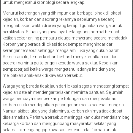
untuk mengetahui kronologi secara lengkap.
Menurut keterangan yang dihimpun dari berbagai pihak di lokasi
kejadian, korban dan seorang rekannya sebelumnya sedang
menghabiskan waktu di area yang kerap digunakan warga untuk
beraktivitas. Situasi yang awalnya berlangsung normal berubah
ketika seekor anjing pemburu diduga menyerang secara mendadak.
Korban yang berada di lokasi tidak sempat menghindar dari
serangan tersebut sehingga mengalami luka yang cukup parah.
Sementara itu, teman korban berhasil menyelamatkan diri dan
segera meminta pertolongan kepada warga sekitar. Kepanikan
sempat terjadi ketika warga mengetahui adanya insiden yang
melibatkan anak-anak di kawasan tersebut.
Warga yang berada tidak jauh dari lokasi segera mendatangi tempat
kejadian setelah mendengar teriakan meminta bantuan. Sejumlah
warga berupaya memberikan pertolongan dan mengevakuasi
korban untuk mendapatkan penanganan medis secepat mungkin.
Namun akibat luka yang dialaminya, korban akhirnya tidak dapat
diselamatkan. Peristiwa tersebut meninggalkan duka mendalam bagi
keluarga korban dan mengguncang masyarakat sekitar yang
selama ini menganggap kawasan tersebut relatif aman untuk