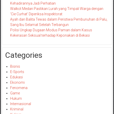
Kehadirannya Jadi Perhatian
Walkot Medan Pastikan Lurah yang Timpali Warga dengan
‘Cie Curhat’ Diperiksa Inspektorat
Ayah dan Balita Tewas dalam Peristiwa Pembunuhan di Palu,
Sang Ibu Selamat Setelah Terbangun
Polisi Ungkap Dugaan Modus Paman dalam Kasus
Kekerasan Seksual terhadap Keponakan di Bekasi
Categories
Bisnis
E-Sports
Edukasi
Ekonomi
Fenomena
Game
Hukum
Internasional
Kriminal