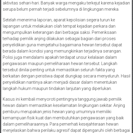
aktivitas sehari-hari. Banyak warga mengaku terkejut karena kejadian
serupa belum pernah terjadi sebelumnya di lingkungan mereka.
Setelah menerima laporan, aparat kepolisian segera turun ke
lapangan untuk melakukan olah tempat kejadian perkara dan
mengumpulkan keterangan dari berbagai saksi. Pemeriksaan
terhadap pemilik anjing dilakukan sebagai bagian dari proses
penyelidikan guna mengetahui bagaimana hewan tersebut dapat
berada dalam kondisi yang memungkinkan terjadinya serangan.
Polisi juga mendalami apakah terdapat unsur kelalaian dalam
pengawasan maupun pemeliharaan hewan tersebut. Langkah
tersebut dinilai penting untuk memastikan seluruh fakta yang
berkaitan dengan peristiwa dapat diungkap secara menyeluruh. Hasil
penyelidikan nantinya akan menjadi dasar dalam menentukan
langkah hukum maupun tindakan lanjutan yang diperlukan.
Kasus ini kembali menyoroti pentingnya tanggung jawab pemilik
hewan dalam memastikan keselamatan lingkungan sekitar. Anjing
pemburu merupakan jenis hewan yang umumnya memiliki
kemampuan fisik kuat dan membutuhkan pengawasan yang baik
dalam pemeliharaannya. Para pemerhati kesejahteraan hewan
menjelaskan bahwa perilaku agresif dapat dipengaruhi oleh berbagai