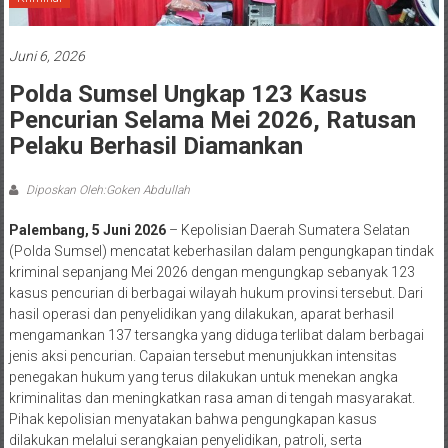
Juni 6, 2026
Polda Sumsel Ungkap 123 Kasus
Pencurian Selama Mei 2026, Ratusan
Pelaku Berhasil Diamankan
Diposkan Oleh:Goken Abdullah
Palembang, 5 Juni 2026
– Kepolisian Daerah Sumatera Selatan
(Polda Sumsel) mencatat keberhasilan dalam pengungkapan tindak
kriminal sepanjang Mei 2026 dengan mengungkap sebanyak 123
kasus pencurian di berbagai wilayah hukum provinsi tersebut. Dari
hasil operasi dan penyelidikan yang dilakukan, aparat berhasil
mengamankan 137 tersangka yang diduga terlibat dalam berbagai
jenis aksi pencurian. Capaian tersebut menunjukkan intensitas
penegakan hukum yang terus dilakukan untuk menekan angka
kriminalitas dan meningkatkan rasa aman di tengah masyarakat.
Pihak kepolisian menyatakan bahwa pengungkapan kasus
dilakukan melalui serangkaian penyelidikan, patroli, serta