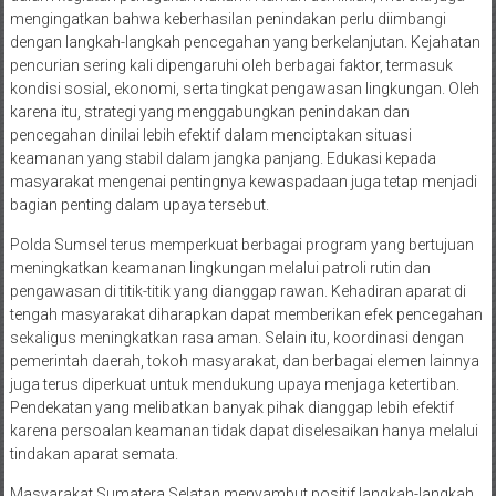
mengingatkan bahwa keberhasilan penindakan perlu diimbangi
dengan langkah-langkah pencegahan yang berkelanjutan. Kejahatan
pencurian sering kali dipengaruhi oleh berbagai faktor, termasuk
kondisi sosial, ekonomi, serta tingkat pengawasan lingkungan. Oleh
karena itu, strategi yang menggabungkan penindakan dan
pencegahan dinilai lebih efektif dalam menciptakan situasi
keamanan yang stabil dalam jangka panjang. Edukasi kepada
masyarakat mengenai pentingnya kewaspadaan juga tetap menjadi
bagian penting dalam upaya tersebut.
Polda Sumsel terus memperkuat berbagai program yang bertujuan
meningkatkan keamanan lingkungan melalui patroli rutin dan
pengawasan di titik-titik yang dianggap rawan. Kehadiran aparat di
tengah masyarakat diharapkan dapat memberikan efek pencegahan
sekaligus meningkatkan rasa aman. Selain itu, koordinasi dengan
pemerintah daerah, tokoh masyarakat, dan berbagai elemen lainnya
juga terus diperkuat untuk mendukung upaya menjaga ketertiban.
Pendekatan yang melibatkan banyak pihak dianggap lebih efektif
karena persoalan keamanan tidak dapat diselesaikan hanya melalui
tindakan aparat semata.
Masyarakat Sumatera Selatan menyambut positif langkah-langkah