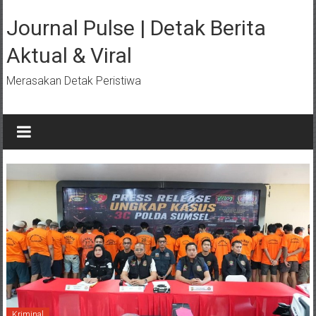
Lompat
ke
Journal Pulse | Detak Berita
konten
Aktual & Viral
Merasakan Detak Peristiwa
Kriminal