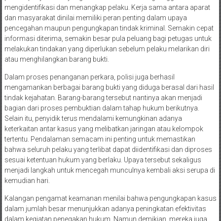
mengidentifikasi dan menangkap pelaku. Kerja sama antara aparat
dan masyarakat dinilai memiliki peran penting dalam upaya
pencegahan maupun pengungkapan tindak kriminal. Semakin cepat
informasi diterima, semakin besar pula peluang bagi petugas untuk
melakukan tindakan yang diperlukan sebelum pelaku melarikan diri
atau menghilangkan barang bukti.
Dalam proses penanganan perkara, polisi juga berhasil
mengamankan berbagai barang bukti yang diduga berasal dari hasil
tindak kejahatan. Barang-barang tersebut nantinya akan menjadi
bagian dari proses pembuktian dalam tahap hukum berikutnya.
Selain itu, penyidik terus mendalami kemungkinan adanya
keterkaitan antar kasus yang melibatkan jaringan atau kelompok
tertentu. Pendalaman semacam ini penting untuk memastikan
bahwa seluruh pelaku yang terlibat dapat diidentifikasi dan diproses
sesuai ketentuan hukum yang berlaku. Upaya tersebut sekaligus
menjadi langkah untuk mencegah munculnya kembali aksi serupa di
kemudian hari.
Kalangan pengamat keamanan menilai bahwa pengungkapan kasus
dalam jumlah besar menunjukkan adanya peningkatan efektivitas
dalam kegiatan penegakan hukum. Namun demikian, mereka juga