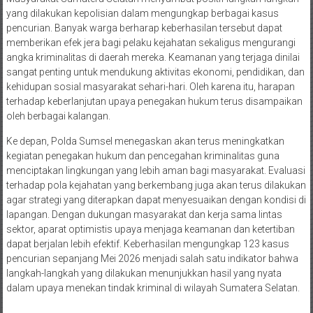
yang dilakukan kepolisian dalam mengungkap berbagai kasus
pencurian. Banyak warga berharap keberhasilan tersebut dapat
memberikan efek jera bagi pelaku kejahatan sekaligus mengurangi
angka kriminalitas di daerah mereka. Keamanan yang terjaga dinilai
sangat penting untuk mendukung aktivitas ekonomi, pendidikan, dan
kehidupan sosial masyarakat sehari-hari. Oleh karena itu, harapan
terhadap keberlanjutan upaya penegakan hukum terus disampaikan
oleh berbagai kalangan.
Ke depan, Polda Sumsel menegaskan akan terus meningkatkan
kegiatan penegakan hukum dan pencegahan kriminalitas guna
menciptakan lingkungan yang lebih aman bagi masyarakat. Evaluasi
terhadap pola kejahatan yang berkembang juga akan terus dilakukan
agar strategi yang diterapkan dapat menyesuaikan dengan kondisi di
lapangan. Dengan dukungan masyarakat dan kerja sama lintas
sektor, aparat optimistis upaya menjaga keamanan dan ketertiban
dapat berjalan lebih efektif. Keberhasilan mengungkap 123 kasus
pencurian sepanjang Mei 2026 menjadi salah satu indikator bahwa
langkah-langkah yang dilakukan menunjukkan hasil yang nyata
dalam upaya menekan tindak kriminal di wilayah Sumatera Selatan.