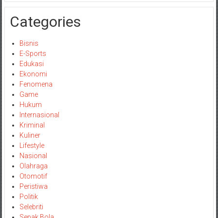
Categories
Bisnis
E-Sports
Edukasi
Ekonomi
Fenomena
Game
Hukum
Internasional
Kriminal
Kuliner
Lifestyle
Nasional
Olahraga
Otomotif
Peristiwa
Politik
Selebriti
Sepak Bola