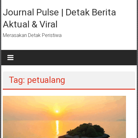
Lompat
ke
Journal Pulse | Detak Berita
konten
Aktual & Viral
Merasakan Detak Peristiwa
Tag: petualang