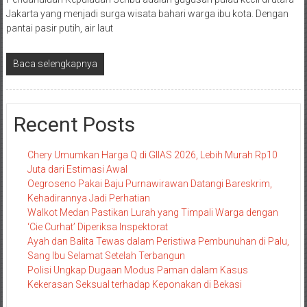
Jakarta yang menjadi surga wisata bahari warga ibu kota. Dengan
pantai pasir putih, air laut
Baca selengkapnya
Recent Posts
Chery Umumkan Harga Q di GIIAS 2026, Lebih Murah Rp10
Juta dari Estimasi Awal
Oegroseno Pakai Baju Purnawirawan Datangi Bareskrim,
Kehadirannya Jadi Perhatian
Walkot Medan Pastikan Lurah yang Timpali Warga dengan
‘Cie Curhat’ Diperiksa Inspektorat
Ayah dan Balita Tewas dalam Peristiwa Pembunuhan di Palu,
Sang Ibu Selamat Setelah Terbangun
Polisi Ungkap Dugaan Modus Paman dalam Kasus
Kekerasan Seksual terhadap Keponakan di Bekasi