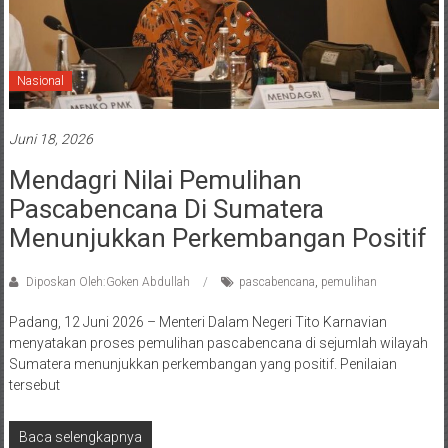
Nasional
Juni 18, 2026
Mendagri Nilai Pemulihan
Pascabencana Di Sumatera
Menunjukkan Perkembangan Positif
Diposkan Oleh:Goken Abdullah
pascabencana
,
pemulihan
Padang, 12 Juni 2026 – Menteri Dalam Negeri Tito Karnavian
menyatakan proses pemulihan pascabencana di sejumlah wilayah
Sumatera menunjukkan perkembangan yang positif. Penilaian
tersebut
Baca selengkapnya