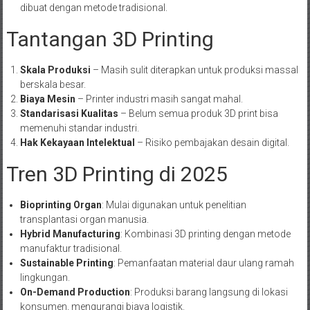
dibuat dengan metode tradisional.
Tantangan 3D Printing
Skala Produksi
– Masih sulit diterapkan untuk produksi massal
berskala besar.
Biaya Mesin
– Printer industri masih sangat mahal.
Standarisasi Kualitas
– Belum semua produk 3D print bisa
memenuhi standar industri.
Hak Kekayaan Intelektual
– Risiko pembajakan desain digital.
Tren 3D Printing di 2025
Bioprinting Organ
: Mulai digunakan untuk penelitian
transplantasi organ manusia.
Hybrid Manufacturing
: Kombinasi 3D printing dengan metode
manufaktur tradisional.
Sustainable Printing
: Pemanfaatan material daur ulang ramah
lingkungan.
On-Demand Production
: Produksi barang langsung di lokasi
konsumen, mengurangi biaya logistik.