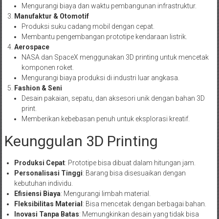
Mengurangi biaya dan waktu pembangunan infrastruktur.
Manufaktur & Otomotif
Produksi suku cadang mobil dengan cepat.
Membantu pengembangan prototipe kendaraan listrik.
Aerospace
NASA dan SpaceX menggunakan 3D printing untuk mencetak
komponen roket.
Mengurangi biaya produksi di industri luar angkasa.
Fashion & Seni
Desain pakaian, sepatu, dan aksesori unik dengan bahan 3D
print.
Memberikan kebebasan penuh untuk eksplorasi kreatif.
Keunggulan 3D Printing
Produksi Cepat
: Prototipe bisa dibuat dalam hitungan jam.
Personalisasi Tinggi
: Barang bisa disesuaikan dengan
kebutuhan individu.
Efisiensi Biaya
: Mengurangi limbah material.
Fleksibilitas Material
: Bisa mencetak dengan berbagai bahan.
Inovasi Tanpa Batas
: Memungkinkan desain yang tidak bisa