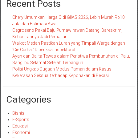
Recent Posts
Chery Umumkan Harga Q di GIIAS 2026, Lebih Murah Rp10
Juta dari Estimasi Awal
Oegroseno Pakai Baju Purnawirawan Datangi Bareskrim,
Kehadirannya Jadi Perhatian
Walkot Medan Pastikan Lurah yang Timpali Warga dengan
‘Cie Curhat’ Diperiksa Inspektorat
Ayah dan Balita Tewas dalam Peristiwa Pembunuhan di Palu,
Sang Ibu Selamat Setelah Terbangun
Polisi Ungkap Dugaan Modus Paman dalam Kasus
Kekerasan Seksual terhadap Keponakan di Bekasi
Categories
Bisnis
E-Sports
Edukasi
Ekonomi