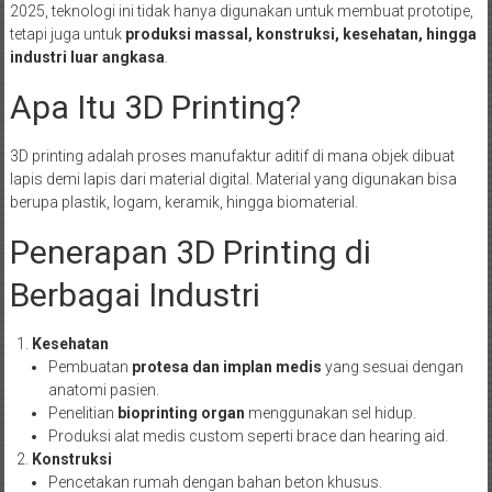
2025, teknologi ini tidak hanya digunakan untuk membuat prototipe,
tetapi juga untuk
produksi massal, konstruksi, kesehatan, hingga
industri luar angkasa
.
Apa Itu 3D Printing?
3D printing adalah proses manufaktur aditif di mana objek dibuat
lapis demi lapis dari material digital. Material yang digunakan bisa
berupa plastik, logam, keramik, hingga biomaterial.
Penerapan 3D Printing di
Berbagai Industri
Kesehatan
Pembuatan
protesa dan implan medis
yang sesuai dengan
anatomi pasien.
Penelitian
bioprinting organ
menggunakan sel hidup.
Produksi alat medis custom seperti brace dan hearing aid.
Konstruksi
Pencetakan rumah dengan bahan beton khusus.