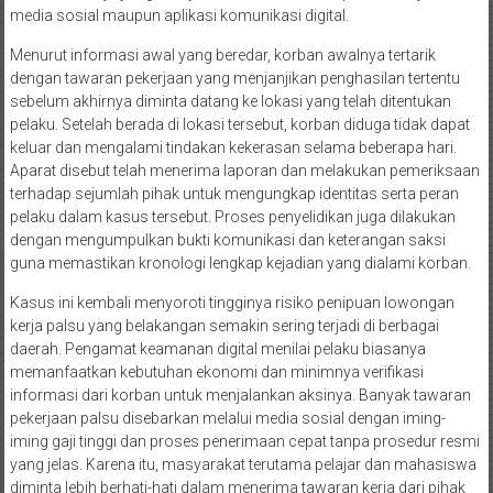
media sosial maupun aplikasi komunikasi digital.
Menurut informasi awal yang beredar, korban awalnya tertarik
dengan tawaran pekerjaan yang menjanjikan penghasilan tertentu
sebelum akhirnya diminta datang ke lokasi yang telah ditentukan
pelaku. Setelah berada di lokasi tersebut, korban diduga tidak dapat
keluar dan mengalami tindakan kekerasan selama beberapa hari.
Aparat disebut telah menerima laporan dan melakukan pemeriksaan
terhadap sejumlah pihak untuk mengungkap identitas serta peran
pelaku dalam kasus tersebut. Proses penyelidikan juga dilakukan
dengan mengumpulkan bukti komunikasi dan keterangan saksi
guna memastikan kronologi lengkap kejadian yang dialami korban.
Kasus ini kembali menyoroti tingginya risiko penipuan lowongan
kerja palsu yang belakangan semakin sering terjadi di berbagai
daerah. Pengamat keamanan digital menilai pelaku biasanya
memanfaatkan kebutuhan ekonomi dan minimnya verifikasi
informasi dari korban untuk menjalankan aksinya. Banyak tawaran
pekerjaan palsu disebarkan melalui media sosial dengan iming-
iming gaji tinggi dan proses penerimaan cepat tanpa prosedur resmi
yang jelas. Karena itu, masyarakat terutama pelajar dan mahasiswa
diminta lebih berhati-hati dalam menerima tawaran kerja dari pihak