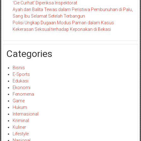
‘Cie Curhat’ Diperiksa Inspektorat
Ayah dan Balita Tewas dalam Peristiwa Pembunuhan di Palu,
Sang Ibu Selamat Setelah Terbangun
Polisi Ungkap Dugaan Modus Paman dalam Kasus
Kekerasan Seksual terhadap Keponakan di Bekasi
Categories
Bisnis
E-Sports
Edukasi
Ekonomi
Fenomena
Game
Hukum
Internasional
Kriminal
Kuliner
Lifestyle
Nasional