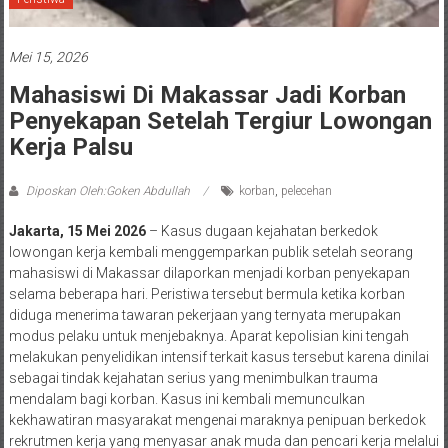
Mei 15, 2026
Mahasiswi Di Makassar Jadi Korban
Penyekapan Setelah Tergiur Lowongan
Kerja Palsu
Diposkan Oleh:Goken Abdullah
korban
,
pelecehan
Jakarta, 15 Mei 2026
– Kasus dugaan kejahatan berkedok
lowongan kerja kembali menggemparkan publik setelah seorang
mahasiswi di Makassar dilaporkan menjadi korban penyekapan
selama beberapa hari. Peristiwa tersebut bermula ketika korban
diduga menerima tawaran pekerjaan yang ternyata merupakan
modus pelaku untuk menjebaknya. Aparat kepolisian kini tengah
melakukan penyelidikan intensif terkait kasus tersebut karena dinilai
sebagai tindak kejahatan serius yang menimbulkan trauma
mendalam bagi korban. Kasus ini kembali memunculkan
kekhawatiran masyarakat mengenai maraknya penipuan berkedok
rekrutmen kerja yang menyasar anak muda dan pencari kerja melalui