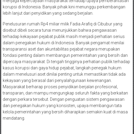
menjaga kepercayaan masyarakat terhadap upaya pemberantasan
korupsi di Indonesia. Banyak pihak kini menunggu perkembangan
lebih lanjut dari penyidikan yang sedang berjalan.
Penelusuran rumah Rp4 miliar milik Fadia Arafiq di Cibubur yang
disebut dibeli secara tunai menunjukkan bahwa pengawasan
terhadap kekayaan pejabat publik masih menjadi perhatian serius
dalam penegakan hukum di Indonesia. Banyak pengamat menilai
transparansi aset dan akuntabilitas pejabat negara merupakan
fondasi penting dalam membangun pemerintahan yang bersih dan
dipercaya masyarakat. Di tengah tingginya perhatian publik terhadap
kasus korupsi dan gaya hidup pejabat, langkah penegak hukum
dalam menelusuri aset dinilai penting untuk memastikan tidak ada
kekayaan yang berasal dari penyalahgunaan kewenangan.
Masyarakat berharap proses penyidikan berjalan profesional,
transparan, dan mampu mengungkap seluruh fakta yang berkaitan
dengan perkara tersebut. Dengan penguatan sistem pengawasan
dan penegakan hukum yang konsisten, upaya membangun tata
kelola pemerintahan yang bersih diharapkan semakin kuat di masa
mendatang.