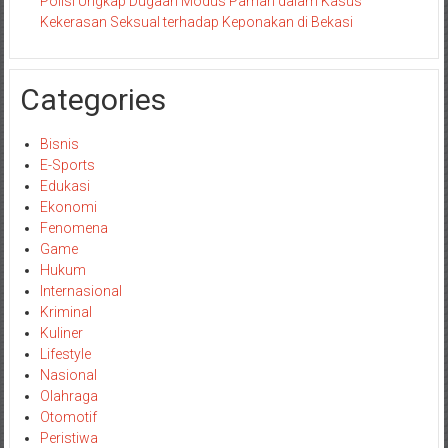
Polisi Ungkap Dugaan Modus Paman dalam Kasus
Kekerasan Seksual terhadap Keponakan di Bekasi
Categories
Bisnis
E-Sports
Edukasi
Ekonomi
Fenomena
Game
Hukum
Internasional
Kriminal
Kuliner
Lifestyle
Nasional
Olahraga
Otomotif
Peristiwa