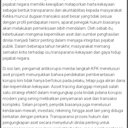
pejabat negara memiliki kewajiban melaporkan harta kekayaan
sebagai bentuk transparansi dan akuntabilitas kepada masyarakat.
Ketika muncul dugaan transaksi aset besar yang tidak sesuai
dengan profil pendapatan resmi, aparat penegak hukum biasanya
akan melakukan pemeriksaan lebih mendalam. Oleh sebab itu,
keterbukaan mengenai kepemilikan aset dan sumber penghasilan
dinilai menjadi faktor penting dalam menjaga integritas pejabat
publik. Dalam beberapa tahun terakhir, masyarakat memang
semakin kritis terhadap isu transparansi kekayaan dan gaya hidup
pejabat negara.
Di sisi lain, pengamat antikorupsi menilai langkah KPK menelusuri
aset properti menunjukkan bahwa pendekatan pemberantasan
korupsi kini tidak hanya berfokus pada pelaku, tetapi juga aliran dana
dan kepemilikan kekayaan. Asset tracing dianggap menjadi salah
satu strategi efektif dalam mengungkap pola tindak pidana korupsi
modern yang sering melibatkan penyamaran aset dan transaksi
kompleks. Selain properti, penyidik biasanya juga menelusuri
kendaraan mewah, investasi, rekening, hingga aset lain yang diduga
berkaitan dengan perkara. Transparansi proses hukum dan
pengungkapan aset secara menyeluruh dinilai penting untuk