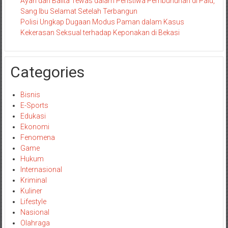
Ayah dan Balita Tewas dalam Peristiwa Pembunuhan di Palu,
Sang Ibu Selamat Setelah Terbangun
Polisi Ungkap Dugaan Modus Paman dalam Kasus
Kekerasan Seksual terhadap Keponakan di Bekasi
Categories
Bisnis
E-Sports
Edukasi
Ekonomi
Fenomena
Game
Hukum
Internasional
Kriminal
Kuliner
Lifestyle
Nasional
Olahraga