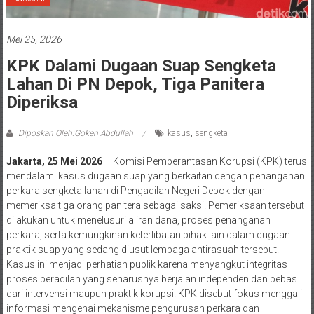
Mei 25, 2026
KPK Dalami Dugaan Suap Sengketa
Lahan Di PN Depok, Tiga Panitera
Diperiksa
Diposkan Oleh:Goken Abdullah
kasus
,
sengketa
Jakarta, 25 Mei 2026
– Komisi Pemberantasan Korupsi (KPK) terus
mendalami kasus dugaan suap yang berkaitan dengan penanganan
perkara sengketa lahan di Pengadilan Negeri Depok dengan
memeriksa tiga orang panitera sebagai saksi. Pemeriksaan tersebut
dilakukan untuk menelusuri aliran dana, proses penanganan
perkara, serta kemungkinan keterlibatan pihak lain dalam dugaan
praktik suap yang sedang diusut lembaga antirasuah tersebut.
Kasus ini menjadi perhatian publik karena menyangkut integritas
proses peradilan yang seharusnya berjalan independen dan bebas
dari intervensi maupun praktik korupsi. KPK disebut fokus menggali
informasi mengenai mekanisme pengurusan perkara dan