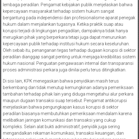
lembaga peradilan. Pengamat kebijakan publik menjelaskan bahwa
kepercayaan masyarakat terhadap sistem hukum sangat
bergantung pada independensi dan profesionalisme aparat penegak
hukum dalam menjalankan tugasnya. Ketika praktik suap atau
korupsi terjadi di lingkungan pengadilan, dampaknya tidak hanya
merugikan pihak yang berperkara tetapi juga dapat menurunkan
kepercayaan publik terhadap institusi hukum secara keseluruhan.
Oleh sebab itu, penanganan tegas terhadap dugaan korupsi di sektor
peradilan dianggap sangat penting untuk menjaga kredibilitas sistem
hukum nasional. Penguatan pengawasan internal dan transparansi
proses administrasi perkara juga dinilai perlu terus ditingkatkan.
Di sisi lain, KPK menegaskan bahwa penyidikan masih terus
berkembang dan tidak menutup kemungkinan adanya pemeriksaan
tambahan terhadap pihak lain yang diduga mengetahui alur perkara
maupun dugaan transaksi suap tersebut. Pengamat antikorupsi
menjelaskan bahwa pengungkapan kasus korupsi di sektor
peradilan biasanya membutuhkan pemeriksaan mendalam karena
melibatkan jaringan komunikasi dan transaksi yang cukup
kompleks. Selain alat bukti administratif, penyidik juga sering
mengandalkan rekaman komunikasi, transaksi keuangan, dan