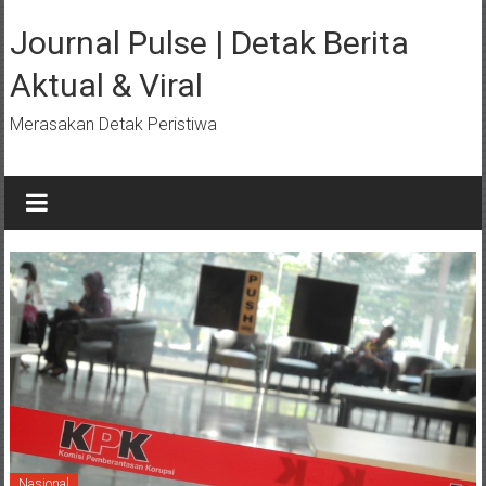
Lompat
ke
Journal Pulse | Detak Berita
konten
Aktual & Viral
Merasakan Detak Peristiwa
Nasional