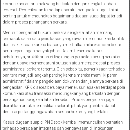
komunikasi antar pihak yang berkaitan dengan sengketa lahan
tersebut. Pemeriksaan terhadap aparatur pengadilan juga dinilai
penting untuk mengungkap bagaimana dugaan suap dapat terjadi
dalam proses penanganan perkara.
Menurut pengamat hukum, perkara sengketa lahan memang
termasuk salah satu jenis kasus yang rawan memunculkan konflik
dan praktik suap karena biasanya melibatkan nilai ekonomi besar
serta kepentingan banyak pihak. Dalam beberapa kasus
sebelumnya, praktik suap di lingkungan peradilan sering berkaitan
dengan upaya memengaruhi putusan atau mempercepat proses
administrasi perkara tertentu. Oleh sebab itu, pemeriksaan terhadap
panitera menjadi langkah penting karena mereka memiliki peran
administratif dalam pengelolaan dokumen dan jalannya perkara di
pengadilan. KPK disebut berupaya menelusuri apakah terdapat pola
komunikasi atau transaksi mencurigakan yang berkaitan dengan
penanganan sengketa lahan tersebut. Proses penyidikan juga
diarahkan untuk memastikan seluruh pihak yang terlibat dapat
dimintai pertanggungjawaban sesuai hukum yang berlaku.
Kasus dugaan suap di PN Depok kembali memunculkan perhatian
terhadap persoalan integritas dan pengawasan di lingkungan