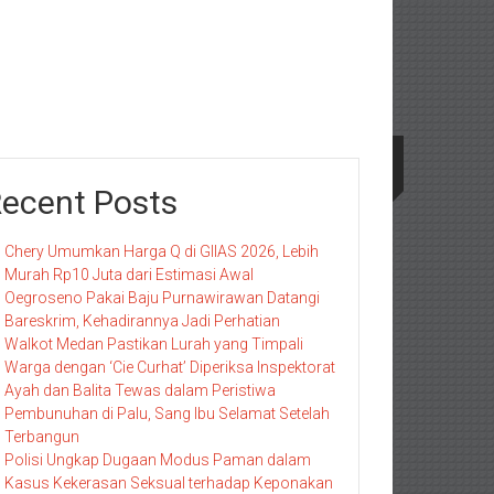
ecent Posts
Chery Umumkan Harga Q di GIIAS 2026, Lebih
Murah Rp10 Juta dari Estimasi Awal
Oegroseno Pakai Baju Purnawirawan Datangi
Bareskrim, Kehadirannya Jadi Perhatian
Walkot Medan Pastikan Lurah yang Timpali
Warga dengan ‘Cie Curhat’ Diperiksa Inspektorat
Ayah dan Balita Tewas dalam Peristiwa
Pembunuhan di Palu, Sang Ibu Selamat Setelah
Terbangun
Polisi Ungkap Dugaan Modus Paman dalam
Kasus Kekerasan Seksual terhadap Keponakan