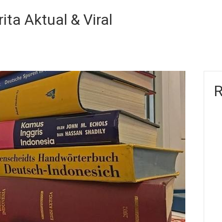
ita Aktual & Viral
R