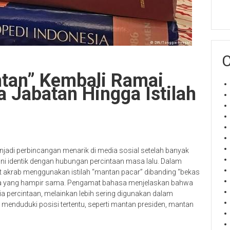
C
ntan” Kembali Ramai
a Jabatan Hingga Istilah
njadi perbincangan menarik di media sosial setelah banyak
ni identik dengan hubungan percintaan masa lalu. Dalam
t akrab menggunakan istilah “mantan pacar” dibanding “bekas
na yang hampir sama. Pengamat bahasa menjelaskan bahwa
a percintaan, melainkan lebih sering digunakan dalam
menduduki posisi tertentu, seperti mantan presiden, mantan