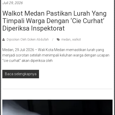
Juli 29, 2026
Walkot Medan Pastikan Lurah Yang
Timpali Warga Dengan ‘Cie Curhat’
Diperiksa Inspektorat
Diposkan Oleh:Goken Abdullah
medan
,
walkot
Medan, 29 Juli 2026 – Wali Kota Medan memastikan lurah yang
menjadi sorotan setelah menimpali keluhan warga dengan ucapan
“cie curhat” akan diperiksa oleh
Baca selengkapnya