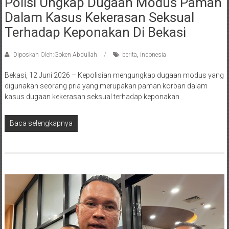
Polisi Ungkap Dugaan Modus Paman
Dalam Kasus Kekerasan Seksual
Terhadap Keponakan Di Bekasi
Diposkan Oleh:Goken Abdullah
berita
,
indonesia
Bekasi, 12 Juni 2026 – Kepolisian mengungkap dugaan modus yang
digunakan seorang pria yang merupakan paman korban dalam
kasus dugaan kekerasan seksual terhadap keponakan
Baca selengkapnya