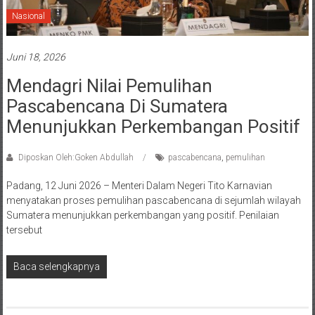
Nasional
Juni 18, 2026
Mendagri Nilai Pemulihan
Pascabencana Di Sumatera
Menunjukkan Perkembangan Positif
Diposkan Oleh:Goken Abdullah
pascabencana
,
pemulihan
Padang, 12 Juni 2026 – Menteri Dalam Negeri Tito Karnavian
menyatakan proses pemulihan pascabencana di sejumlah wilayah
Sumatera menunjukkan perkembangan yang positif. Penilaian
tersebut
Baca selengkapnya