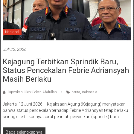
Nasional
Juli 22, 2026
Kejagung Terbitkan Sprindik Baru,
Status Pencekalan Febrie Adriansyah
Masih Berlaku
Diposkan Oleh:Goken Abdullah
berita
,
indonesia
Jakarta, 12 Juni 2026 – Kejaksaan Agung (Kejagung) menyatakan
bahwa status pencekalan terhadap Febrie Adriansyah tetap berlaku
seiring diterbitkannya surat perintah penyidikan (sprindik) baru
Baca selengkapnya