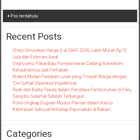
Navigasi
Pos terdahulu
pos
Recent Posts
Chery Umumkan Harga Q di GIIAS 2026, Lebih Murah Rp10
Juta dari Estimasi Awal
Oegroseno Pakai Baju Purnawirawan Datangi Bareskrim,
Kehadirannya Jadi Perhatian
Walkot Medan Pastikan Lurah yang Timpali Warga dengan
‘Cie Curhat’ Diperiksa Inspektorat
Ayah dan Balita Tewas dalam Peristiwa Pembunuhan di Palu,
Sang Ibu Selamat Setelah Terbangun
Polisi Ungkap Dugaan Modus Paman dalam Kasus
Kekerasan Seksual terhadap Keponakan di Bekasi
Categories