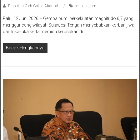
Diposkan Oleh:Goken Abdullah
bencana
,
gempa
Palu, 12 Juni 2026 – Gempa bumi berkekuatan magnitudo 6,7 yang
mengguncang wilayah Sulawesi Tengah menyebabkan korban jiwa
dan luka-luka serta memicu kerusakan di
Baca selengkapnya