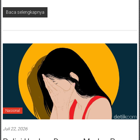
Baca selengkapnya
Nasional
Juli 22, 2026